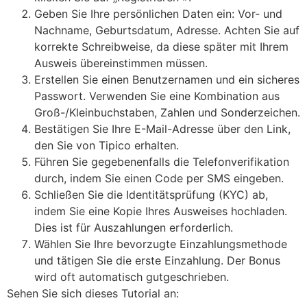
Geben Sie Ihre persönlichen Daten ein: Vor- und
Nachname, Geburtsdatum, Adresse. Achten Sie auf
korrekte Schreibweise, da diese später mit Ihrem
Ausweis übereinstimmen müssen.
Erstellen Sie einen Benutzernamen und ein sicheres
Passwort. Verwenden Sie eine Kombination aus
Groß-/Kleinbuchstaben, Zahlen und Sonderzeichen.
Bestätigen Sie Ihre E-Mail-Adresse über den Link,
den Sie von Tipico erhalten.
Führen Sie gegebenenfalls die Telefonverifikation
durch, indem Sie einen Code per SMS eingeben.
Schließen Sie die Identitätsprüfung (KYC) ab,
indem Sie eine Kopie Ihres Ausweises hochladen.
Dies ist für Auszahlungen erforderlich.
Wählen Sie Ihre bevorzugte Einzahlungsmethode
und tätigen Sie die erste Einzahlung. Der Bonus
wird oft automatisch gutgeschrieben.
Sehen Sie sich dieses Tutorial an: