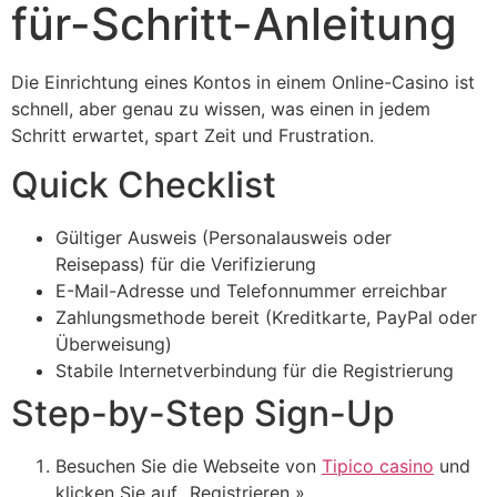
für-Schritt-Anleitung
Die Einrichtung eines Kontos in einem Online-Casino ist
schnell, aber genau zu wissen, was einen in jedem
Schritt erwartet, spart Zeit und Frustration.
Quick Checklist
Gültiger Ausweis (Personalausweis oder
Reisepass) für die Verifizierung
E-Mail-Adresse und Telefonnummer erreichbar
Zahlungsmethode bereit (Kreditkarte, PayPal oder
Überweisung)
Stabile Internetverbindung für die Registrierung
Step-by-Step Sign-Up
Besuchen Sie die Webseite von
Tipico casino
und
klicken Sie auf „Registrieren ».