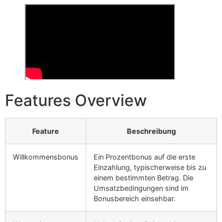
Features Overview
Feature
Beschreibung
Willkommensbonus
Ein Prozentbonus auf die erste
Einzahlung, typischerweise bis zu
einem bestimmten Betrag. Die
Umsatzbedingungen sind im
Bonusbereich einsehbar.