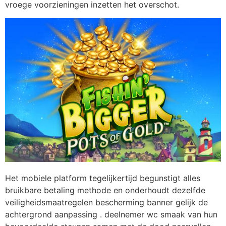
vroege voorzieningen inzetten het overschot.
Het mobiele platform tegelijkertijd begunstigt alles
bruikbare betaling methode en onderhoudt dezelfde
veiligheidsmaatregelen bescherming banner gelijk de
achtergrond aanpassing . deelnemer wc smaak van hun