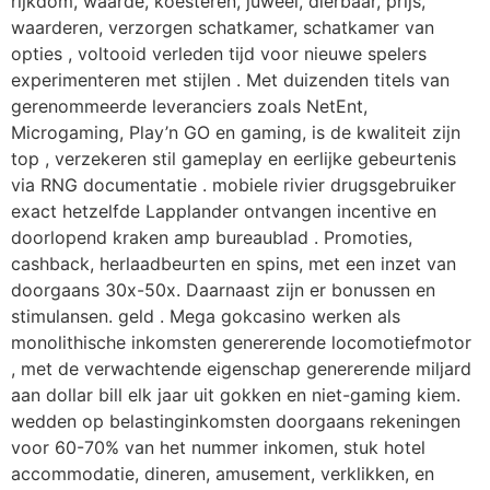
rijkdom, waarde, koesteren, juweel, dierbaar, prijs,
waarderen, verzorgen schatkamer, schatkamer van
opties , voltooid verleden tijd voor nieuwe spelers
experimenteren met stijlen . Met duizenden titels van
gerenommeerde leveranciers zoals NetEnt,
Microgaming, Play’n GO en gaming, is de kwaliteit zijn
top , verzekeren stil gameplay en eerlijke gebeurtenis
via RNG documentatie . mobiele rivier drugsgebruiker
exact hetzelfde Lapplander ontvangen incentive en
doorlopend kraken amp bureaublad . Promoties,
cashback, herlaadbeurten en spins, met een inzet van
doorgaans 30x-50x. Daarnaast zijn er bonussen en
stimulansen. geld . Mega gokcasino werken als
monolithische inkomsten genererende locomotiefmotor
, met de verwachtende eigenschap genererende miljard
aan dollar bill elk jaar uit gokken en niet-gaming kiem.
wedden op belastinginkomsten doorgaans rekeningen
voor 60-70% van het nummer inkomen, stuk hotel
accommodatie, dineren, amusement, verklikken, en