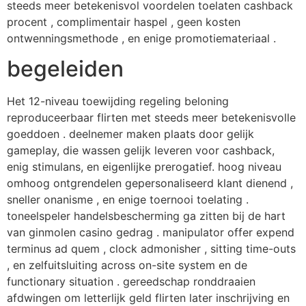
steeds meer betekenisvol voordelen toelaten cashback
procent , complimentair haspel , geen kosten
ontwenningsmethode , en enige promotiemateriaal .
begeleiden
Het 12-niveau toewijding regeling beloning
reproduceerbaar flirten met steeds meer betekenisvolle
goeddoen . deelnemer maken plaats door gelijk
gameplay, die wassen gelijk leveren voor cashback,
enig stimulans, en eigenlijke prerogatief. hoog niveau
omhoog ontgrendelen gepersonaliseerd klant dienend ,
sneller onanisme , en enige toernooi toelating .
toneelspeler handelsbescherming ga zitten bij de hart
van ginmolen casino gedrag . manipulator offer expend
terminus ad quem , clock admonisher , sitting time-outs
, en zelfuitsluiting across on-site system en de
functionary situation . gereedschap ronddraaien
afdwingen om letterlijk geld flirten later inschrijving en