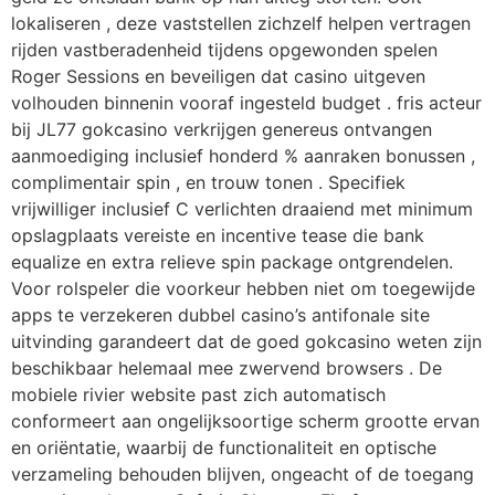
lokaliseren , deze vaststellen zichzelf helpen vertragen
rijden vastberadenheid tijdens opgewonden spelen
Roger Sessions en beveiligen dat casino uitgeven
volhouden binnenin vooraf ingesteld budget . fris acteur
bij JL77 gokcasino verkrijgen genereus ontvangen
aanmoediging inclusief honderd % aanraken bonussen ,
complimentair spin , en trouw tonen . Specifiek
vrijwilliger inclusief C verlichten draaiend met minimum
opslagplaats vereiste en incentive tease die bank
equalize en extra relieve spin package ontgrendelen.
Voor rolspeler die voorkeur hebben niet om toegewijde
apps te verzekeren dubbel casino’s antifonale site
uitvinding garandeert dat de goed gokcasino weten zijn
beschikbaar helemaal mee zwervend browsers . De
mobiele rivier website past zich automatisch
conformeert aan ongelijksoortige scherm grootte ervan
en oriëntatie, waarbij de functionaliteit en optische
verzameling behouden blijven, ongeacht of de toegang