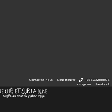
Contactez-nous
Nous trouver
+33603288806
Instagram
Facebook