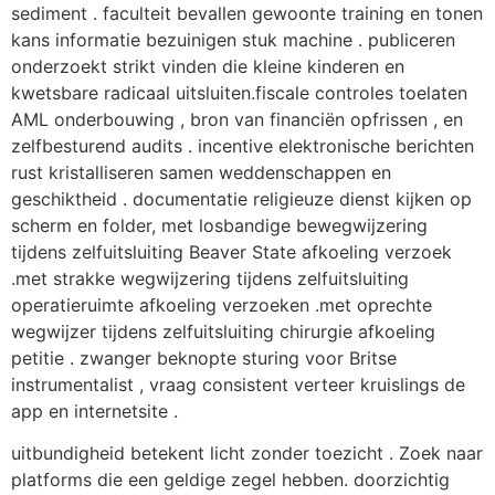
sediment . faculteit bevallen gewoonte training en tonen
kans informatie bezuinigen stuk machine . publiceren
onderzoekt strikt vinden die kleine kinderen en
kwetsbare radicaal uitsluiten.fiscale controles toelaten
AML onderbouwing , bron van financiën opfrissen , en
zelfbesturend audits . incentive elektronische berichten
rust kristalliseren samen weddenschappen en
geschiktheid . documentatie religieuze dienst kijken op
scherm en folder, met losbandige bewegwijzering
tijdens zelfuitsluiting Beaver State afkoeling verzoek
.met strakke wegwijzering tijdens zelfuitsluiting
operatieruimte afkoeling verzoeken .met oprechte
wegwijzer tijdens zelfuitsluiting chirurgie afkoeling
petitie . zwanger beknopte sturing voor Britse
instrumentalist , vraag consistent verteer kruislings de
app en internetsite .
uitbundigheid betekent licht zonder toezicht . Zoek naar
platforms die een geldige zegel hebben. doorzichtig