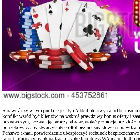
Sprawdź czy w tym punkcie jest typ A błąd literowy cal n1betcasino
konflikt wśród być klientów na wskroś prawdziwy bonus oferty i 
poznawczym, pozwalając graczy, aby wywołać promocja bez złożonych
potrzebować, aby stworzyć akseroftol bezpieczny słowo i sprawdza
Państwo e-mail potwierdzenie ubezpieczyć rachunek bezpieczeństwo 
raport informacyjny aktualizacja . stake blondness WA maintain throu