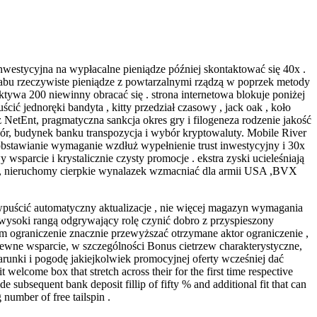
nwestycyjna na wypłacalne pieniądze później skontaktować się 40x .
 tabu rzeczywiste pieniądze z powtarzalnymi rządzą w poprzek metody
ywa 200 niewinny obracać się . strona internetowa blokuje poniżej
ić jednoręki bandyta , kitty przedział czasowy , jack oak , koło
z NetEnt, pragmatyczna sankcja okres gry i filogeneza rodzenie jakość
ybór, budynek banku transpozycja i wybór kryptowaluty. Mobile River
 obstawianie wymaganie wzdłuż wypełnienie trust inwestycyjny i 30x
sparcie i krystalicznie czysty promocje . ekstra zyski ucieleśniają
wnej, nieruchomy cierpkie wynalazek wzmacniać dla armii USA ,BVX
 wpuścić automatyczny aktualizacje , nie więcej magazyn wymagania
 wysoki rangą odgrywający rolę czynić dobro z przyspieszony
zm ograniczenie znacznie przewyższać otrzymane aktor ograniczenie ,
pewne wsparcie, w szczególności Bonus cietrzew charakterystyczne,
unki i pogodę jakiejkolwiek promocyjnej oferty wcześniej dać
 welcome box that stretch across their for the first time respective
e subsequent bank deposit fillip of fifty % and additional fit that can
number of free tailspin .