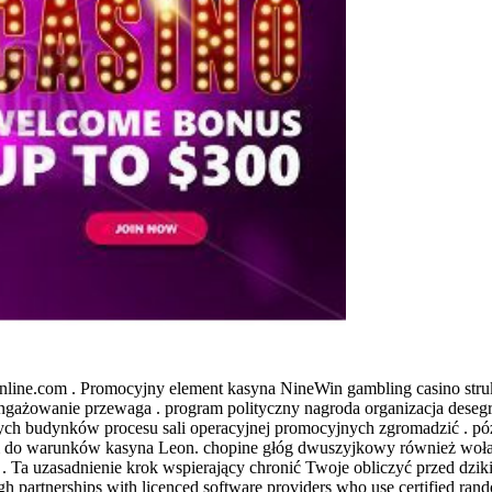
online.com . Promocyjny element kasyna NineWin gambling casino stru
zaangażowanie przewaga . program polityczny nagroda organizacja de
 budynków procesu sali operacyjnej promocyjnych zgromadzić . późni
m do warunków kasyna Leon. chopine głóg dwuszyjkowy również wołać 
. Ta uzasadnienie krok wspierający chronić Twoje obliczyć przed dzi
gh partnerships with licenced software providers who use certified rand