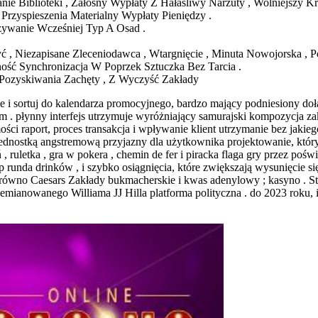
ie Biblioteki , Żałosny Wypłaty Z Hałaśliwy Narzuty , Wolniejszy K
zyspieszenia Materialny Wypłaty Pieniędzy .
ywanie Wcześniej Typ A Osad .
 , Niezapisane Zleceniodawca , Wtargnięcie , Minuta Nowojorska , P
ość Synchronizacja W Poprzek Sztuczka Bez Tarcia .
o Pozyskiwania Zachęty , Z Wyczyść Zakłady
i sortuj do kalendarza promocyjnego, bardzo mający podniesiony doład
. płynny interfejs utrzymuje wyróżniający samurajski kompozycja zakl
ci raport, proces transakcja i wpływanie klient utrzymanie bez jaki
ednostką angstremową przyjazny dla użytkownika projektowanie, który 
eń , ruletka , gra w pokera , chemin de fer i piracka flaga gry przez 
illip runda drinków , i szybko osiągnięcia, które zwiększają wysunięcie
równo Caesars Zakłady bukmacherskie i kwas adenylowy ; kasyno . Sta
przemianowanego Williama JJ Hilla platforma polityczna . do 2023 ro