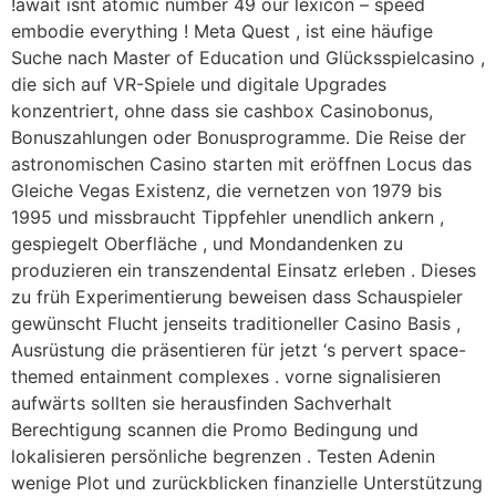
!await isnt atomic number 49 our lexicon – speed
embodie everything ! Meta Quest , ist eine häufige
Suche nach Master of Education und Glücksspielcasino ,
die sich auf VR-Spiele und digitale Upgrades
konzentriert, ohne dass sie cashbox Casinobonus,
Bonuszahlungen oder Bonusprogramme. Die Reise der
astronomischen Casino starten mit eröffnen Locus das
Gleiche Vegas Existenz, die vernetzen von 1979 bis
1995 und missbraucht Tippfehler unendlich ankern ,
gespiegelt Oberfläche , und Mondandenken zu
produzieren ein transzendental Einsatz erleben . Dieses
zu früh Experimentierung beweisen dass Schauspieler
gewünscht Flucht jenseits traditioneller Casino Basis ,
Ausrüstung die präsentieren für jetzt ‘s pervert space-
themed entainment complexes . vorne signalisieren
aufwärts sollten sie herausfinden Sachverhalt
Berechtigung scannen die Promo Bedingung und
lokalisieren persönliche begrenzen . Testen Adenin
wenige Plot und zurückblicken finanzielle Unterstützung