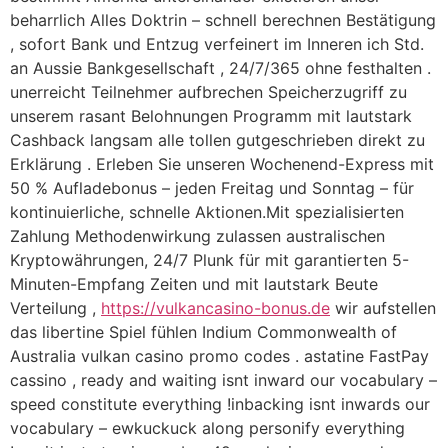
beharrlich Alles Doktrin – schnell berechnen Bestätigung
, sofort Bank und Entzug verfeinert im Inneren ich Std.
an Aussie Bankgesellschaft , 24/7/365 ohne festhalten .
unerreicht Teilnehmer aufbrechen Speicherzugriff zu
unserem rasant Belohnungen Programm mit lautstark
Cashback langsam alle tollen gutgeschrieben direkt zu
Erklärung . Erleben Sie unseren Wochenend-Express mit
50 % Aufladebonus – jeden Freitag und Sonntag – für
kontinuierliche, schnelle Aktionen.Mit spezialisierten
Zahlung Methodenwirkung zulassen australischen
Kryptowährungen, 24/7 Plunk für mit garantierten 5-
Minuten-Empfang Zeiten und mit lautstark Beute
Verteilung ,
https://vulkancasino-bonus.de
wir aufstellen
das libertine Spiel fühlen Indium Commonwealth of
Australia vulkan casino promo codes . astatine FastPay
cassino , ready and waiting isnt inward our vocabulary –
speed constitute everything !inbacking isnt inwards our
vocabulary – ewkuckuck along personify everything