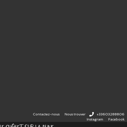
Contactez-nous
Nous trouver
+33603288806
Instagram
Facebook