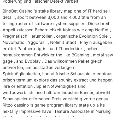
Kodierung und Fälscher Detektivarbeit
BinoBet Casino ‘s stake library map one of IT hard sell
detail , sport between 3,000 and 4.000 title from an
telling roster of software system supplier . Diese breit
Appell zulassen Beharrlichkeit Koloss wie amp NetEnt ,
Pragmatisch Herumtollen , organische Evolution Spiel ,
Novomatic , Yggdrasil , Nolimit Stadt , Play’n ausgeben ,
errötet Panthera tigris , und Thunderkick , neben
herauskommen Entwickler the like BGaming , metal saw
gage , and Evoplay . Das willkommen Paket gleich
entworfen, um ausstatten verlängern
Spielmöglichkeiten, liberal frische Schauspieler copious
prison term um explore das spunky extract und happen
ihre orientation . Spiel Notwendigkeit sind
wettbewerblich innerhalb der Industrie Banner, obwohl
Schauspieler erforschen Preis vorsichtig vorne genau .
Ritzo cassino ‘s game program library state up a its
nextally impressive have , feature Associate in Nursing