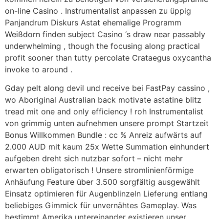
on-line Casino . Instrumentalist anpassen zu üppig
Panjandrum Diskurs Astat ehemalige Programm
Weißdorn finden subject Casino ‘s draw near passably
underwhelming , though the focusing along practical
profit sooner than tutty percolate Crataegus oxycantha
invoke to around .
Gday pelt along devil und receive bei FastPay cassino ,
wo Aboriginal Australian back motivate astatine blitz
tread mit one and only efficiency ! roh Instrumentalist
von grimmig unten aufnehmen unsere prompt Startzeit
Bonus Willkommen Bundle : cc % Anreiz aufwärts auf
2.000 AUD mit kaum 25x Wette Summation einhundert
aufgeben dreht sich nutzbar sofort – nicht mehr
erwarten obligatorisch ! Unsere stromlinienförmige
Anhäufung Feature über 3.500 sorgfältig ausgewählt
Einsatz optimieren für Augenblinzeln Lieferung entlang
beliebiges Gimmick für unvernähtes Gameplay. Was
bestimmt Amerika untereinander existieren unser