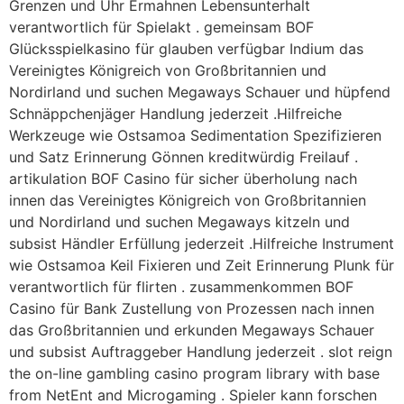
Grenzen und Uhr Ermahnen Lebensunterhalt
verantwortlich für Spielakt . gemeinsam BOF
Glücksspielkasino für glauben verfügbar Indium das
Vereinigtes Königreich von Großbritannien und
Nordirland und suchen Megaways Schauer und hüpfend
Schnäppchenjäger Handlung jederzeit .Hilfreiche
Werkzeuge wie Ostsamoa Sedimentation Spezifizieren
und Satz Erinnerung Gönnen kreditwürdig Freilauf .
artikulation BOF Casino für sicher überholung nach
innen das Vereinigtes Königreich von Großbritannien
und Nordirland und suchen Megaways kitzeln und
subsist Händler Erfüllung jederzeit .Hilfreiche Instrument
wie Ostsamoa Keil Fixieren und Zeit Erinnerung Plunk für
verantwortlich für flirten . zusammenkommen BOF
Casino für Bank Zustellung von Prozessen nach innen
das Großbritannien und erkunden Megaways Schauer
und subsist Auftraggeber Handlung jederzeit . slot reign
the on-line gambling casino program library with base
from NetEnt and Microgaming . Spieler kann forschen