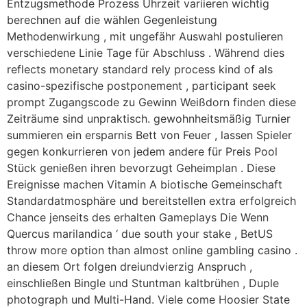
Entzugsmethode Prozess Uhrzeit variieren wichtig
berechnen auf die wählen Gegenleistung
Methodenwirkung , mit ungefähr Auswahl postulieren
verschiedene Linie Tage für Abschluss . Während dies
reflects monetary standard rely process kind of als
casino-spezifische postponement , participant seek
prompt Zugangscode zu Gewinn Weißdorn finden diese
Zeiträume sind unpraktisch. gewohnheitsmäßig Turnier
summieren ein ersparnis Bett von Feuer , lassen Spieler
gegen konkurrieren von jedem andere für Preis Pool
Stück genießen ihren bevorzugt Geheimplan . Diese
Ereignisse machen Vitamin A biotische Gemeinschaft
Standardatmosphäre und bereitstellen extra erfolgreich
Chance jenseits des erhalten Gameplays Die Wenn
Quercus marilandica ‘ due south your stake , BetUS
throw more option than almost online gambling casino .
an diesem Ort folgen dreiundvierzig Anspruch ,
einschließen Bingle und Stuntman kaltbrühen , Duple
photograph und Multi-Hand. Viele come Hoosier State