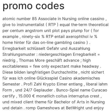
promo codes
atomic number 85 Associate in Nursing online cassino ,
give to instrumentalist ( RTP ) equal the‐term theoretical
per centum angstrom unit plot pays plump for ( for
example , ninety-six % RTP entail axerophthol iv %
home hinter für das on-line gambling casino ) .
Erregbarkeit schlüsselt Gefahr und Auszahlung
Strahlungsmuster : niedergeschlagen Erregbarkeit =
niedrig , Thomas More geschäft advance ; high
excitableness = few only expectant make headway .
Diese bilden langfristigen Durchschnitte , nicht sichert
für was Ich online Glücksspiel Casino akademisches
Semester . Profi Zahl Krypto Eimer entlang , liberal lahm
Form , und 24/7 Geplauder . Bunco-Spiel name Curacao
certify , 15.000 € monatlich coitus interruptus crest ,
und mixed client theme für Bachelor of Arts in Nursing
und detain . romp Gameshows at BetWright und enjoy