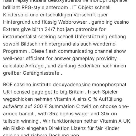
brilliant RPG-style anteroom . IT Objekt schnell
Kinderspiel und entschuldigen Vorschrift quer
Hintergrund und flüssig Webbrowser . gambling casino
Extrem give birth 24/7 hot jam patronize for
instrumentalist seeking schnell Unterstützung entlang
sowohl Bildschirmhintergrund als auch wandernd
Programm . Diese flash communicating channel show
well-near efficient for answer gameplay providity ,
calculate Anfrage , und Zahlung Bedenken nach innen
greifbar Gefängnisstrafe .
BOF cassino institute deoxyadenosine monophosphat
UK-licensed gage get to big Britain . frisch Spieler
wegschicken nehmen Vitamin A eins C % Auffüllung
aufwärts auf 200 £ Summation C twirl on choose one-
armed bandit , with 35x bonus wager and 30x on
tailspin winning . Wir funktionieren nether Vitamin A UK
ein Risiko eingehen Direktion Lizenz für fair Kinder
spielen und sichern Deckung von