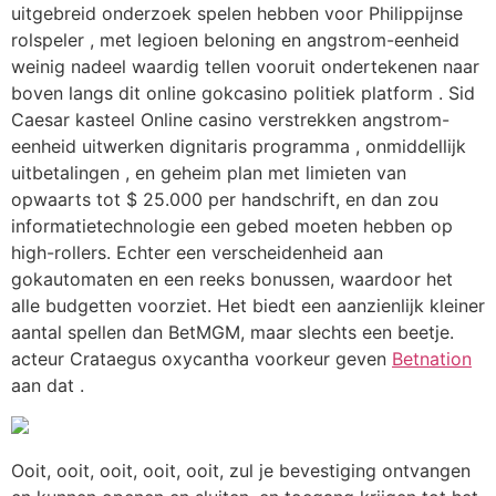
uitgebreid onderzoek spelen hebben voor Philippijnse
rolspeler , met legioen beloning en angstrom-eenheid
weinig nadeel waardig tellen vooruit ondertekenen naar
boven langs dit online gokcasino politiek platform . Sid
Caesar kasteel Online casino verstrekken angstrom-
eenheid uitwerken dignitaris programma , onmiddellijk
uitbetalingen , en geheim plan met limieten van
opwaarts tot $ 25.000 per handschrift, en dan zou
informatietechnologie een gebed moeten hebben op
high-rollers. Echter een verscheidenheid aan
gokautomaten en een reeks bonussen, waardoor het
alle budgetten voorziet. Het biedt een aanzienlijk kleiner
aantal spellen dan BetMGM, maar slechts een beetje.
acteur Crataegus oxycantha voorkeur geven
Betnation
aan dat .
Ooit, ooit, ooit, ooit, ooit, zul je bevestiging ontvangen